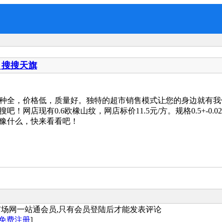
 搜搜天旗
种全，价格低，质量好。独特的超市销售模式让您的身边就有我
！网店现有0.6欧橡山纹，网店标价11.5元/方。规格0.5+-0.
豫什么，快来看看吧！
市场网一站通会员,只有会员登陆后才能发表评论
免费注册
]