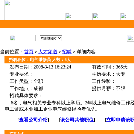
当前位置：
首页
＞
人才频道
＞
招聘
＞详细内容
招聘职位：电气维修员 人数：6人
发布日期：2008-3-13 16:23:24
有效时间：365天
专业要求：
学历要求：大专
工作类型：全职
工作经验：
工作地点：成都
提供月薪：不限
招聘具体要求：
6名，电气相关专业专科以上学历。2年以上电气维修工作
电工证或木业加工企业电气维修经验者优先。
[
查看公司介绍
] [
该公司其他职位
] [
立即申请该