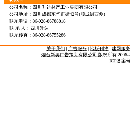
联系方式
公司名称：四川升达林产工业集团有限公司
公司地址：四川成都东华正街42号(顺成街西侧)
联系电话：86-028-86788818
联 系 人：四川升达
联系传真：86-028-86755286
|
关于我们
|
广告服务
|
地板刊物
|
建网服
烟台新奥广告策划有限公司
版权所有 2006-2
ICP备案