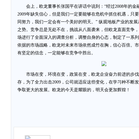
会上，欧龙董事长张国平在讲话中说到：“经过2008年的金
2009年缺失信心，但是我们一定要能够在危机中抓住机遇，只
同努力，我们一定会有一个美好的明天。” 纵观地板产业的发
之势。竞争总是无处不在，挑战从八面袭来，但欧龙直面竞争，
场进行了全面深入的调查分析，调整自身的心态，制定了一系列
依据的市场战略，欧龙对未来市场依然成竹在胸，信心百倍。市
有坚定的信念，一定能够在竞争中胜出。
市场在变，环境在变，政策在变，欧龙企业奋力前进的步伐
存，为了全力出击2009，公司就适应这些变化，在学习种不断
争取更大的发展。欧龙的今天是耀眼的，明天会更加辉煌！