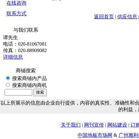
在线咨询
联系方式
返回首页
|
供应信息
与我们联系
谭先生
电话：020-81067081
传真：020-88909082
详细信息
商铺搜索
搜索商铺内产品
搜索商铺内商机
以上所展示的信息由企业自行提供，内容的真实性、准确性和
的利益，
关于我们
|
网刊宣传
|
网站建设
|
订
中国地板市场网
&
广州雅利