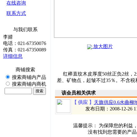
在线咨询
联系方式
与我们联系
李婧
电话：021-67350076
放大图片
传真：021-67350089
详细信息
详细信息
商铺搜索
红榉直纹木皮厚度50丝正负2丝，2米
搜索商铺内产品
差、矿物点，起皱不过35％。不含税和
搜索商铺内商机
该会员相关供求
【 供应 】
天旗供应0.6水曲柳
发布日期：2008-12-26 11:
温馨提示
： 为保障您的利益，
没有找到您需要的产品信息